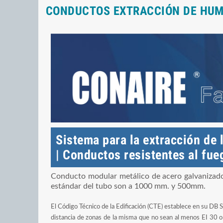
CONDUCTOS EXTRACCIÓN DE HUMOS
Sistema para la extracción de 
| Conductos resistentes al fu
Conducto modular metálico de acero galvanizado 
estándar del tubo son a 1000 mm. y 500mm.
El Código Técnico de la Edificación (CTE) establece en su DB S
distancia de zonas de la misma que no sean al menos EI 30 o d