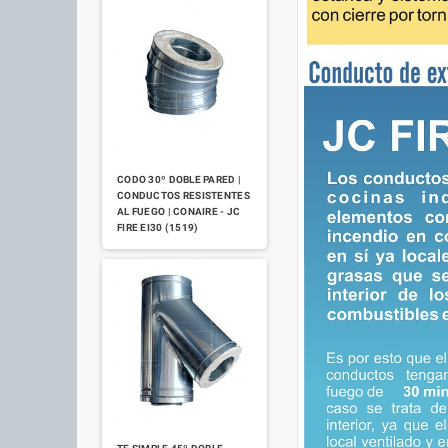
CODO 30º DOBLE PARED |
CONDUCTOS RESISTENTES
AL FUEGO | CONAIRE - JC
FIRE EI30 (1519)