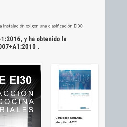
instalación exigen una clasificación EI30.
1:2016, y ha obtenido la
:2007+A1:2010 .
Catálogos CONAIRE
sinoptico-2022