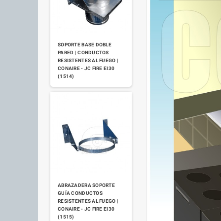
SOPORTE BASE DOBLE
PARED | CONDUCTOS
RESISTENTES AL FUEGO |
CONAIRE - JC FIRE EI30
(1514)
ABRAZADERA SOPORTE
GUÍA CONDUCTOS
RESISTENTES AL FUEGO |
CONAIRE - JC FIRE EI30
(1515)