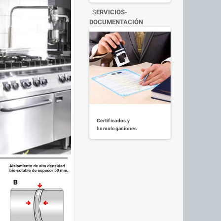
S
ERVICIOS-
DOCUMENTACIÓN
Certificados y
homologaciones