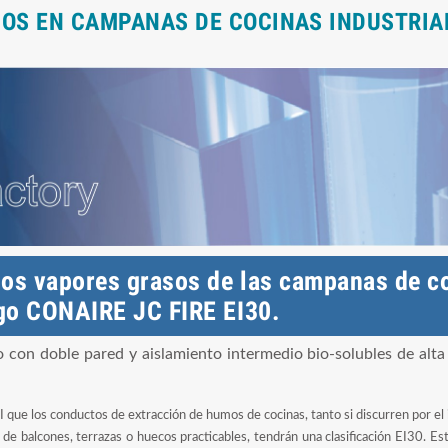
 EN CAMPANAS DE COCINAS INDUSTRIALES
los vapores grasos de las campanas de co
ego CONAIRE JC FIRE EI30.
con doble pared y aislamiento intermedio bio-solubles de alt
I que los conductos de extracción de humos de cocinas, tanto si discurren por el
e balcones, terrazas o huecos practicables, tendrán una clasificación EI30. Est