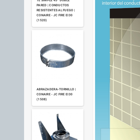
TE SIMPLE 45º DOBLE
PARED | CONDUCTOS
RESISTENTES AL FUEGO |
CONAIRE - JC FIRE EI30
(1520)
ABRAZADERA-TORNILLO |
CONAIRE - JC FIRE EI30
(1508)