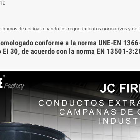
CTE
e humos de cocinas cuando los requerimientos normativos y de la 
 homologado conforme a la norma UNE-EN 1366-
ego EI 30, de acuerdo con la norma EN 13501-3