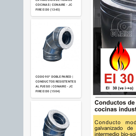
COCINAS | CONAIRE - JC
FIRE EI30 (1345)
CODO 90º DOBLE PARED |
CONDUCTOS RESISTENTES
AL FUEGO | CONAIRE - JC
FIRE EI30 (1504)