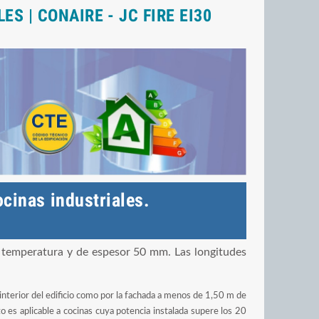
 | CONAIRE - JC FIRE EI30
cinas industriales.
a temperatura y de espesor 50 mm. Las longitudes
 interior del edificio como por la fachada a menos de 1,50 m de
o es aplicable a cocinas cuya potencia instalada supere los 20