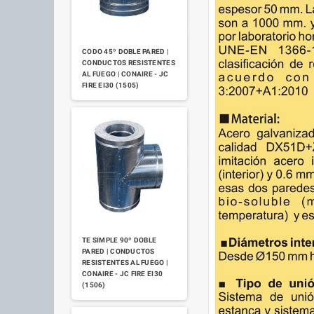
CODO 45º DOBLE PARED |
CONDUCTOS RESISTENTES
AL FUEGO | CONAIRE - JC
FIRE EI30 (1505)
TE SIMPLE 90º DOBLE
PARED | CONDUCTOS
RESISTENTES AL FUEGO |
CONAIRE - JC FIRE EI30
(1506)