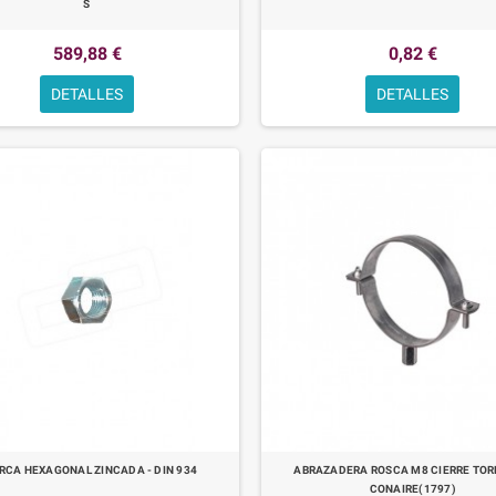
S
589,88 €
0,82 €
DETALLES
DETALLES
RCA HEXAGONAL ZINCADA - DIN 934
ABRAZADERA ROSCA M8 CIERRE TORN
CONAIRE(1797)