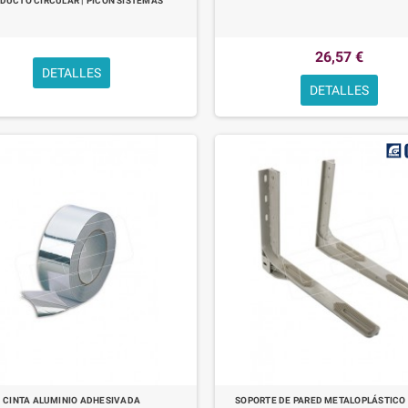
DUCTO CIRCULAR | PICON SISTEMAS
26,57 €
DETALLES
DETALLES
CINTA ALUMINIO ADHESIVADA
SOPORTE DE PARED METALOPLÁSTICO