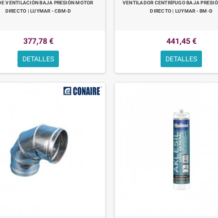
DE VENTILACIÓN BAJA PRESIÓN MOTOR
VENTILADOR CENTRÍFUGO BAJA PRESI
DIRECTO | LUYMAR - CBM-D
DIRECTO | LUYMAR - BM-D
377,78 €
441,45 €
DETALLES
DETALLES