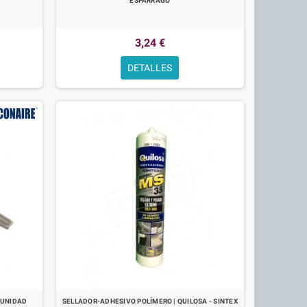
ESPÁRRAGO
3,24 €
DETALLES
 UNIDAD
SELLADOR-ADHESIVO POLÍMERO | QUILOSA - SINTEX