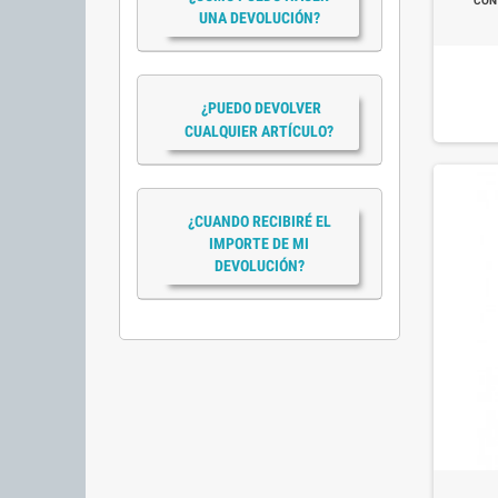
CON
UNA DEVOLUCIÓN?
¿PUEDO DEVOLVER
CUALQUIER ARTÍCULO?
¿CUANDO RECIBIRÉ EL
IMPORTE DE MI
DEVOLUCIÓN?