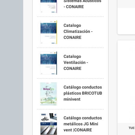
Sistemas Acústicos
- CONAIRE
Catalogo
Climatización -
CONAIRE
Catalogo
Ventilación -
CONAIRE
Catálogo conductos
plásticos BRICOTUB
minivent
Catálogo conductos
metálicos JG Mini
TUE
vent |CONAIRE