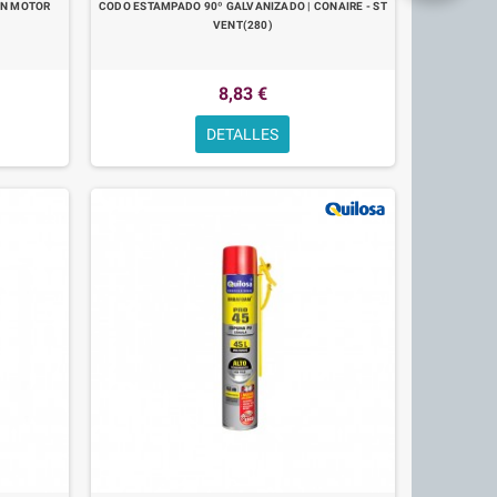
ÓN MOTOR
CODO ESTAMPADO 90º GALVANIZADO | CONAIRE - ST
VENT(280)
8,83 €
DETALLES