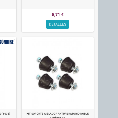
5,71 €
DETALLES
-3(1033)
KIT SOPORTE AISLADOR ANTIVIBRATORIO DOBLE