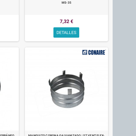
MS-35
7,32 €
DETALLES
ITERRÁNEO
MANGUITO CORONA GALVANIZADO | ST VENT FLEX-