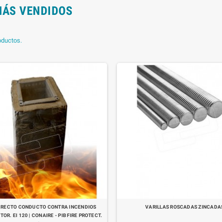
MÁS VENDIDOS
oductos.
 RECTO CONDUCTO CONTRA INCENDIOS
VARILLAS ROSCADAS ZINCADA
OR. EI 120 | CONAIRE - PIB FIRE PROTECT.