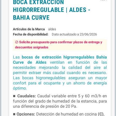
BOCA EXTRACCIÓN
HIGRORREGULABLE | ALDES -
BAHIA CURVE
Marca
aldes
Fecha de disponibilidad:
23/06/2026
Solicite presupuesto para confirmar plazos de entrega y
block
descuentos asignados
Las
bocas de extracción higrorregulables Bahia
Curve
de Aldes
ventilan en función de las
necesidades mejorando la calidad del aire al
permitir extraer más caudal cuando es necesario.
Las bocas higrorregulables aseguran un mayor
confort para el ocupante y un ahorro de energía
óptimo.
■
Caudales:
Caudal variable entre 5 y 60 m3/h en
función del grado de humedad de la estancia, para
una diferencia de presión de 20 Pa.
■
Opciones:
Detección de humedad en cocina
(C)
,