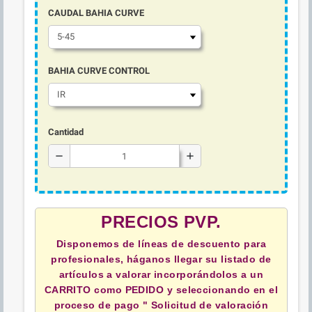
CAUDAL BAHIA CURVE
BAHIA CURVE CONTROL
Cantidad
remove
add
PRECIOS PVP.
Disponemos de líneas de descuento para
profesionales, háganos llegar su listado de
artículos a valorar incorporándolos a un
CARRITO como PEDIDO y
seleccionando en el
proceso de pago " Solicitud de valoración