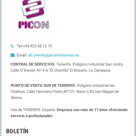
Tel:+34 922 68 13 75
Email:
att.cliente@piconsistemas.es
CENTRAL DE SERVICIOS.
Tenerife. Polígono Industrial San Isidro.
Calle O´Diesel, Nº 4-A "El Chorrillo" El Rosario. La Campana
PUNTO DE VENTA SUR DE TENERIFE.
Polígono Industrial las
Chafiras. Calle Hermano Pedro.Nº131. Nave C:45 San Miguel de
Abona.
Isla de TENERIFE. España.
Empresa con más de 17 años ofreciendo
servicio a profesionales
BOLETÍN