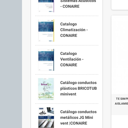
Sistemas Acústicos
- CONAIRE
Catalogo
Climatización -
CONAIRE
Catalogo
Ventilación -
CONAIRE
Catálogo conductos
plásticos BRICOTUB
minivent
TE SIM
AISLAMIE
Catálogo conductos
metálicos JG Mini
vent |CONAIRE