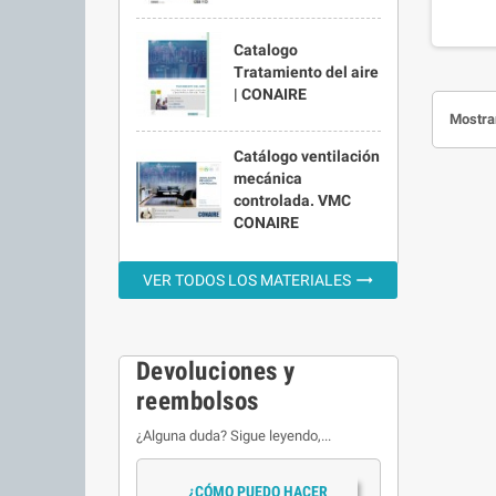
Catalogo
Tratamiento del aire
| CONAIRE
Mostran
Catálogo ventilación
mecánica
controlada. VMC
CONAIRE
trending_flat
VER TODOS LOS MATERIALES
Devoluciones y
reembolsos
¿Alguna duda? Sigue leyendo,...
¿CÓMO PUEDO HACER