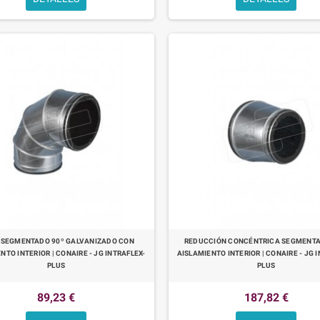
 SEGMENTADO 90º GALVANIZADO CON
REDUCCIÓN CONCÉNTRICA SEGMENT
NTO INTERIOR | CONAIRE - JG INTRAFLEX-
AISLAMIENTO INTERIOR | CONAIRE - JG 
PLUS
PLUS
89,23 €
187,82 €