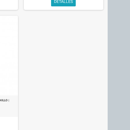
DETALLES
ILLO |