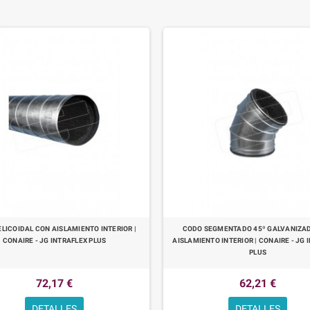
LICOIDAL CON AISLAMIENTO INTERIOR |
CODO SEGMENTADO 45º GALVANIZA
CONAIRE - JG INTRAFLEX PLUS
AISLAMIENTO INTERIOR | CONAIRE - JG 
PLUS
72,17 €
62,21 €
DETALLES
DETALLES