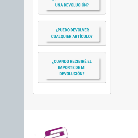
UNA DEVOLUCIÓN?
¿PUEDO DEVOLVER
CUALQUIER ARTÍCULO?
¿CUANDO RECIBIRÉ EL
IMPORTE DE MI
DEVOLUCIÓN?