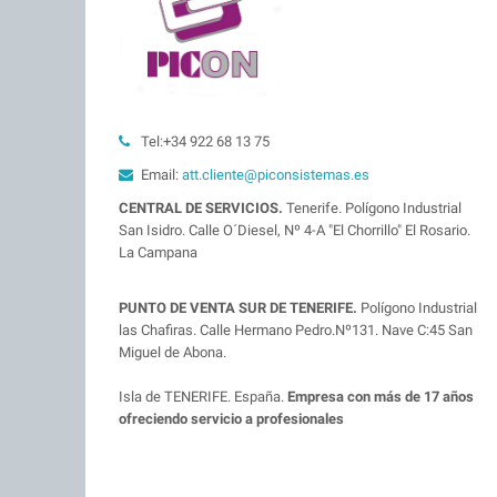
Tel:+34 922 68 13 75
Email:
att.cliente@piconsistemas.es
CENTRAL DE SERVICIOS.
Tenerife. Polígono Industrial
San Isidro. Calle O´Diesel, Nº 4-A "El Chorrillo" El Rosario.
La Campana
PUNTO DE VENTA SUR DE TENERIFE.
Polígono Industrial
las Chafiras. Calle Hermano Pedro.Nº131. Nave C:45 San
Miguel de Abona.
Isla de TENERIFE. España.
Empresa con más de 17 años
ofreciendo servicio a profesionales