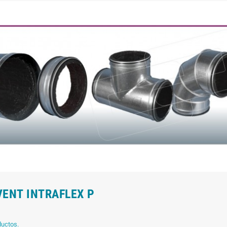
VENT INTRAFLEX P
ductos.