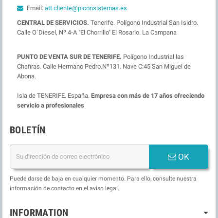
Email:
att.cliente@piconsistemas.es
CENTRAL DE SERVICIOS.
Tenerife. Polígono Industrial San Isidro.
Calle O´Diesel, Nº 4-A "El Chorrillo" El Rosario. La Campana
PUNTO DE VENTA SUR DE TENERIFE.
Polígono Industrial las
Chafiras. Calle Hermano Pedro.Nº131. Nave C:45 San Miguel de
Abona.
Isla de TENERIFE. España.
Empresa con más de 17 años ofreciendo
servicio a profesionales
BOLETÍN
OK
Puede darse de baja en cualquier momento. Para ello, consulte nuestra
información de contacto en el aviso legal.
INFORMATION