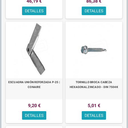
46,19 €
86,38 €
DETALLES
DETALLES
ESCUADRA UNIÓN REFORZADA P-25 |
TORNILLO BROCA CABEZA
CONAIRE
HEXAGONAL ZINCADO - DIN 7504K
9,20 €
5,01 €
DETALLES
DETALLES