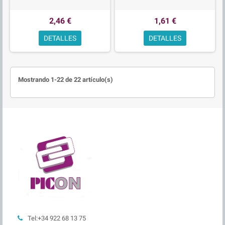
2,46 €
1,61 €
DETALLES
DETALLES
Mostrando 1-22 de 22 artículo(s)
Tel:+34 922 68 13 75