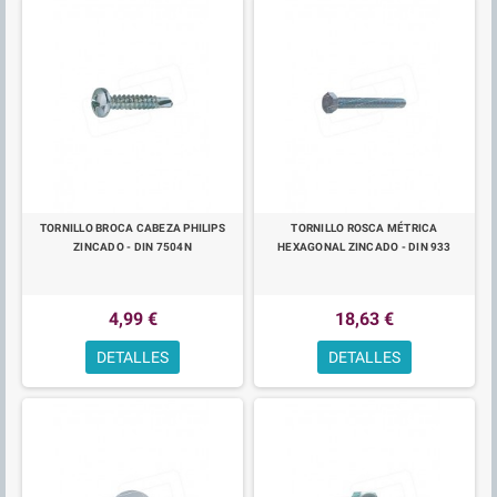
TORNILLO BROCA CABEZA PHILIPS
TORNILLO ROSCA MÉTRICA
ZINCADO - DIN 7504N
HEXAGONAL ZINCADO - DIN 933
4,99 €
18,63 €
DETALLES
DETALLES