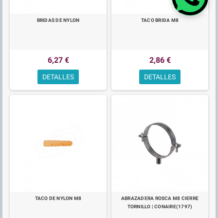
BRIDAS DE NYLON
TACO BRIDA M8
6,27 €
2,86 €
DETALLES
DETALLES
TACO DE NYLON M8
ABRAZADERA ROSCA M8 CIERRE
TORNILLO | CONAIRE(1797)