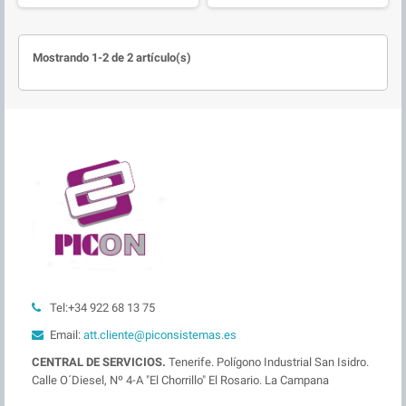
Mostrando 1-2 de 2 artículo(s)
Tel:+34 922 68 13 75
Email:
att.cliente@piconsistemas.es
CENTRAL DE SERVICIOS.
Tenerife. Polígono Industrial San Isidro.
Calle O´Diesel, Nº 4-A "El Chorrillo" El Rosario. La Campana