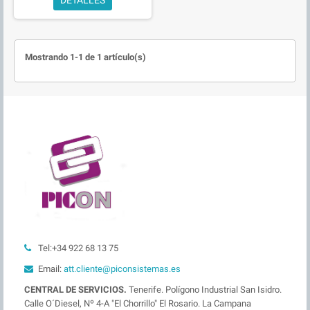
Mostrando 1-1 de 1 artículo(s)
Tel:+34 922 68 13 75
Email:
att.cliente@piconsistemas.es
CENTRAL DE SERVICIOS.
Tenerife. Polígono Industrial San Isidro.
Calle O´Diesel, Nº 4-A "El Chorrillo" El Rosario. La Campana