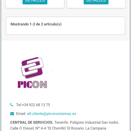
Mostrando 1-2 de 2 artículo(s)
Tel:+34 922 68 13 75
Email:
att.cliente@piconsistemas.es
CENTRAL DE SERVICIOS.
Tenerife. Polígono Industrial San Isidro.
Calle O´Diesel, Nº 4-A "El Chorrillo" El Rosario. La Campana