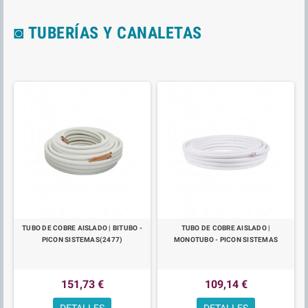
◙ TUBERÍAS Y CANALETAS
TUBO DE COBRE AISLADO | BITUBO -
TUBO DE COBRE AISLADO |
PICON SISTEMAS(2477)
MONOTUBO - PICON SISTEMAS
151,73 €
109,14 €
DETALLES
DETALLES