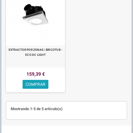
EXTRACTOR POR ZONAS | BRICOTUB -
ECO DC LIGHT
159,39 €
COMPRAR
Mostrando 1-5 de 5 artículo(s)