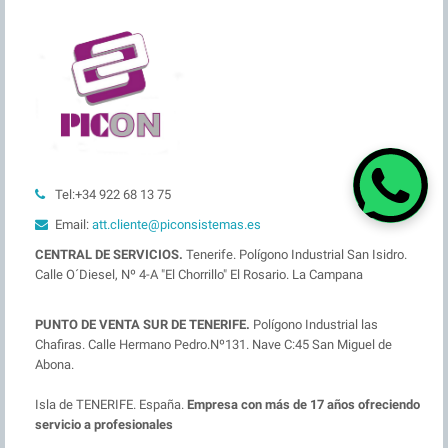
Tel:+34 922 68 13 75
Email:
att.cliente@piconsistemas.es
CENTRAL DE SERVICIOS.
Tenerife. Polígono Industrial San Isidro.
Calle O´Diesel, Nº 4-A "El Chorrillo" El Rosario. La Campana
PUNTO DE VENTA SUR DE TENERIFE.
Polígono Industrial las
Chafiras. Calle Hermano Pedro.Nº131. Nave C:45 San Miguel de
Abona.
Isla de TENERIFE. España.
Empresa con más de 17 años ofreciendo
servicio a profesionales