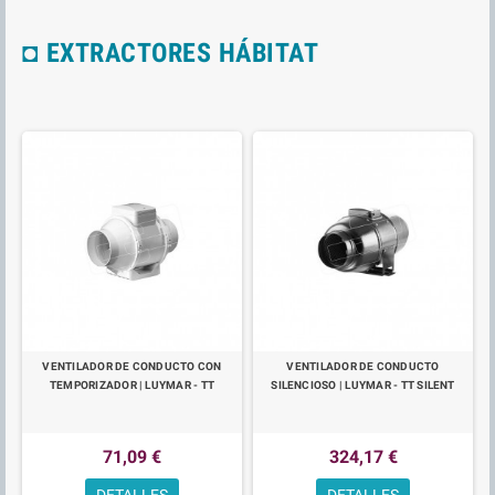
◘ EXTRACTORES HÁBITAT
VENTILADOR DE CONDUCTO CON
VENTILADOR DE CONDUCTO
TEMPORIZADOR | LUYMAR - TT
SILENCIOSO | LUYMAR - TT SILENT
71,09 €
324,17 €
DETALLES
DETALLES