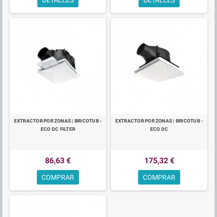
EXTRACTOR POR ZONAS | BRICOTUB -
EXTRACTOR POR ZONAS | BRICOTUB -
ECO DC FILTER
ECO DC
86,63 €
175,32 €
COMPRAR
COMPRAR