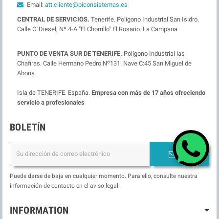
Email:
att.cliente@piconsistemas.es
CENTRAL DE SERVICIOS.
Tenerife. Polígono Industrial San Isidro.
Calle O´Diesel, Nº 4-A "El Chorrillo" El Rosario. La Campana
PUNTO DE VENTA SUR DE TENERIFE.
Polígono Industrial las
Chafiras. Calle Hermano Pedro.Nº131. Nave C:45 San Miguel de
Abona.
Isla de TENERIFE. España.
Empresa con más de 17 años ofreciendo
servicio a profesionales
BOLETÍN
OK
Puede darse de baja en cualquier momento. Para ello, consulte nuestra
información de contacto en el aviso legal.
INFORMATION