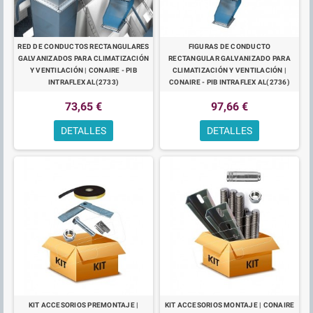
RED DE CONDUCTOS RECTANGULARES
FIGURAS DE CONDUCTO
GALVANIZADOS PARA CLIMATIZACIÓN
RECTANGULAR GALVANIZADO PARA
Y VENTILACIÓN | CONAIRE - PIB
CLIMATIZACIÓN Y VENTILACIÓN |
INTRAFLEX AL(2733)
CONAIRE - PIB INTRAFLEX AL(2736)
73,65 €
97,66 €
DETALLES
DETALLES
KIT ACCESORIOS PREMONTAJE |
KIT ACCESORIOS MONTAJE | CONAIRE