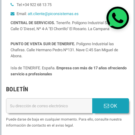
Tel:+34 922 68 13 75
Email:
att.cliente@piconsistemas.es
CENTRAL DE SERVICIOS.
Tenerife. Polígono Industrial San Isidro.
Calle O´Diesel, Nº 4-A "El Chorrillo" El Rosario. La Campana
PUNTO DE VENTA SUR DE TENERIFE.
Polígono Industrial las
Chafiras. Calle Hermano Pedro.Nº131. Nave C:45 San Miguel de
Abona.
Isla de TENERIFE. España.
Empresa con más de 17 años ofreciendo
servicio a profesionales
BOLETÍN
OK
Puede darse de baja en cualquier momento. Para ello, consulte nuestra
información de contacto en el aviso legal.