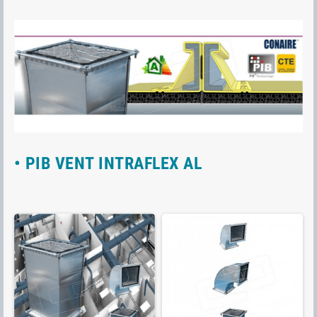
• PIB VENT INTRAFLEX AL