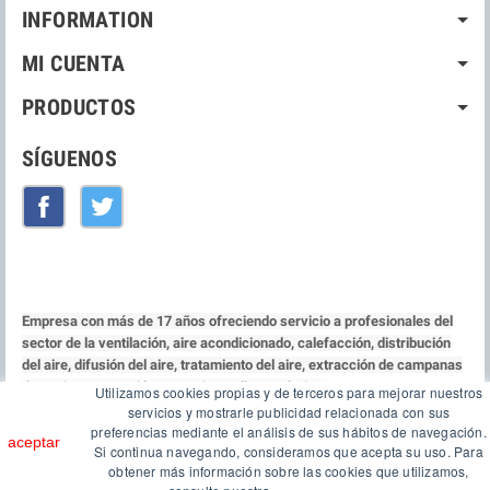
INFORMATION
MI CUENTA
PRODUCTOS
SÍGUENOS
Facebook
Twitter
Empresa con más de 17 años ofreciendo servicio a profesionales del
sector de la ventilación, aire acondicionado, calefacción, distribución
del aire, difusión del aire, tratamiento del aire, extracción de campanas
de cocina, protección contra incendio y acústica.
Utilizamos cookies propias y de terceros para mejorar nuestros
servicios y mostrarle publicidad relacionada con sus
Copyright © 2026
PICON Ecommerce
| Desarrollado por
InversaGrupo
preferencias mediante el análisis de sus hábitos de navegación.
aceptar
Si continua navegando, consideramos que acepta su uso. Para
obtener más información sobre las cookies que utilizamos,