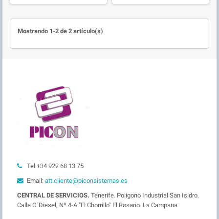
Mostrando 1-2 de 2 artículo(s)
Tel:+34 922 68 13 75
Email:
att.cliente@piconsistemas.es
CENTRAL DE SERVICIOS.
Tenerife. Polígono Industrial San Isidro.
Calle O´Diesel, Nº 4-A "El Chorrillo" El Rosario. La Campana