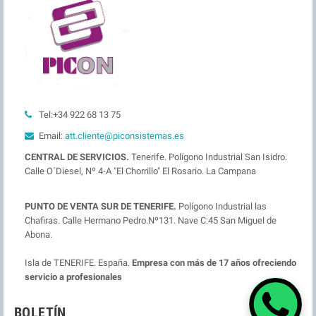
Tel:+34 922 68 13 75
Email:
att.cliente@piconsistemas.es
CENTRAL DE SERVICIOS.
Tenerife. Polígono Industrial San Isidro.
Calle O´Diesel, Nº 4-A "El Chorrillo" El Rosario. La Campana
PUNTO DE VENTA SUR DE TENERIFE.
Polígono Industrial las
Chafiras. Calle Hermano Pedro.Nº131. Nave C:45 San Miguel de
Abona.
Isla de TENERIFE. España.
Empresa con más de 17 años ofreciendo
servicio a profesionales
BOLETÍN