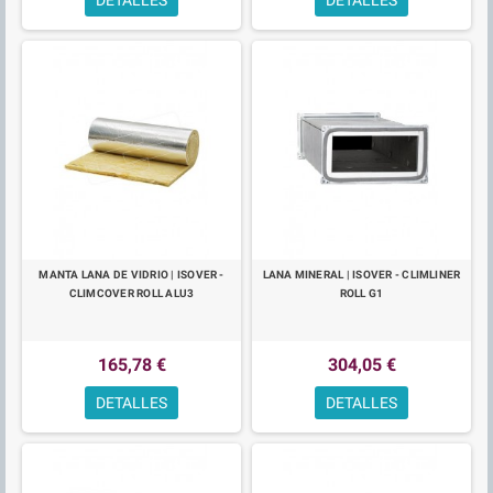
MANTA LANA DE VIDRIO | ISOVER -
LANA MINERAL | ISOVER - CLIMLINER
CLIMCOVER ROLL ALU3
ROLL G1
165,78 €
304,05 €
DETALLES
DETALLES