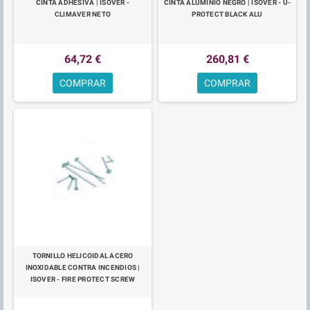
CINTA ADHESIVA | ISOVER -
CINTA ALUMINIO NEGRO | ISOVER - U-
CLIMAVER NETO
PROTECT BLACK ALU
64,72 €
260,81 €
COMPRAR
COMPRAR
TORNILLO HELICOIDAL ACERO
INOXIDABLE CONTRA INCENDIOS |
ISOVER - FIRE PROTECT SCREW