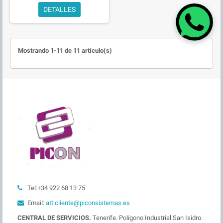
DETALLES
Mostrando 1-11 de 11 artículo(s)
Tel:+34 922 68 13 75
Email:
att.cliente@piconsistemas.es
CENTRAL DE SERVICIOS.
Tenerife. Polígono Industrial San Isidro.