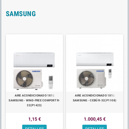
SAMSUNG
AIRE ACONDICIONADO 1X1 |
AIRE ACONDICIONADO 1X1 |
SAMSUNG - WIND-FREE COMFORT R-
SAMSUNG - CEBÚ R-32(P1108)
32(P1423)
1,15 €
1.000,45 €
DETALLES
DETALLES