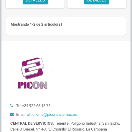
Mostrando 1-2 de 2 artículo(s)
Tel:+34 922 68 13 75
Email:
att.cliente@piconsistemas.es
CENTRAL DE SERVICIOS.
Tenerife. Polígono Industrial San Isidro.
Calle O´Diesel, Nº 4-A "El Chorrillo" El Rosario. La Campana