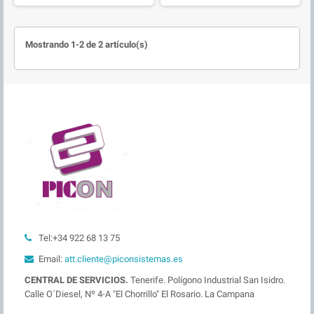
Mostrando 1-2 de 2 artículo(s)
Tel:+34 922 68 13 75
Email:
att.cliente@piconsistemas.es
CENTRAL DE SERVICIOS.
Tenerife. Polígono Industrial San Isidro.
Calle O´Diesel, Nº 4-A "El Chorrillo" El Rosario. La Campana