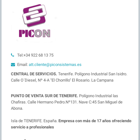
Tel:+34 922 68 13 75
Email:
att.cliente@piconsistemas.es
CENTRAL DE SERVICIOS.
Tenerife. Polígono Industrial San Isidro.
Calle O´Diesel, Nº 4-A "El Chorrillo" El Rosario. La Campana
PUNTO DE VENTA SUR DE TENERIFE.
Polígono Industrial las
Chafiras. Calle Hermano Pedro.Nº131. Nave C:45 San Miguel de
Abona.
Isla de TENERIFE. España.
Empresa con más de 17 años ofreciendo
servicio a profesionales