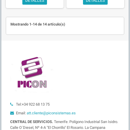
DETALLES
DETALLES
Mostrando 1-14 de 14 artículo(s)
Tel:+34 922 68 13 75
Email:
att.cliente@piconsistemas.es
CENTRAL DE SERVICIOS.
Tenerife. Polígono Industrial San Isidro.
Calle O´Diesel, Nº 4-A "El Chorrillo" El Rosario. La Campana