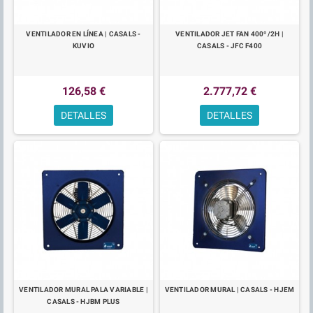
VENTILADOR EN LÍNEA | CASALS -
VENTILADOR JET FAN 400º/2H |
KUVIO
CASALS - JFC F400
126,58 €
2.777,72 €
DETALLES
DETALLES
VENTILADOR MURAL PALA VARIABLE |
VENTILADOR MURAL | CASALS - HJEM
CASALS - HJBM PLUS