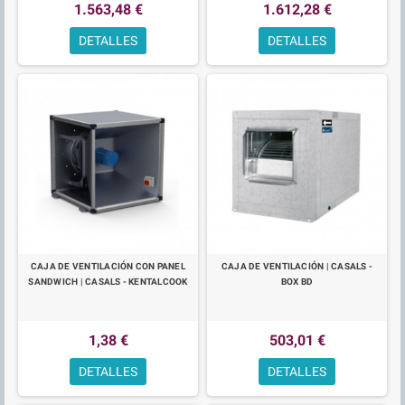
1.563,48 €
1.612,28 €
DETALLES
DETALLES
CAJA DE VENTILACIÓN CON PANEL
CAJA DE VENTILACIÓN | CASALS -
SANDWICH | CASALS - KENTALCOOK
BOX BD
1,38 €
503,01 €
DETALLES
DETALLES