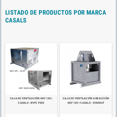
LISTADO DE PRODUCTOS POR MARCA
CASALS
CAJA DE VENTILACIÓN 400º/2H |
CAJA DE VENTILACIÓN A REACCIÓN
CASALS - BVFC F400
400º/2H | CASALS - DHUMAT