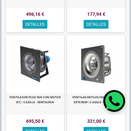
496,16 €
177,94 €
DETALLES
DETALLES
VENTILADOR PLUG FAN CON MOTOR
VENTILADOR PLUG FAN DE ROTOR
IEC | CASALS - KENTALFAN
EXTERIOR | CASALS - ENKELFAN
695,50 €
321,00 €