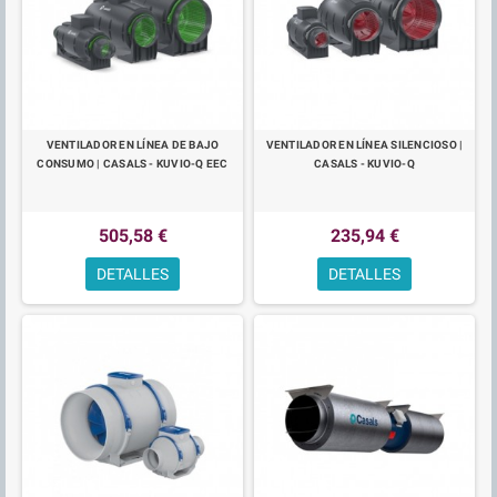
VENTILADOR EN LÍNEA DE BAJO
VENTILADOR EN LÍNEA SILENCIOSO |
CONSUMO | CASALS - KUVIO-Q EEC
CASALS - KUVIO-Q
505,58 €
235,94 €
DETALLES
DETALLES