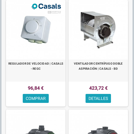
REGULADOR DE VELOCIDAD | CASALS
VENTILADOR CENTRÍFUGO DOBLE
- REGC
ASPIRACIÓN | CASALS - BD
96,84 €
423,72 €
COMPRAR
DETALLES