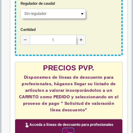
Regulador de caudal
Cantidad
remove
add
PRECIOS PVP.
Disponemos de líneas de descuento para
profesionales, háganos llegar su listado de
artículos a valorar incorporándolos a un
CARRITO como PEDIDO y
seleccionando en el
proceso de pago " Solicitud de valoración
línea descuento"
touch_app
Acceda a líneas de descuento para profesionales