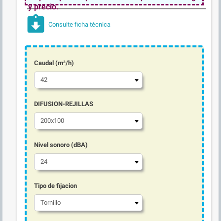
y precio.
assignment_returned
Consulte ficha técnica
Caudal (m³/h)
DIFUSION-REJILLAS
Nivel sonoro (dBA)
Tipo de fijacion