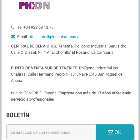
Tel:+34 922 68 13 75
Email:
att.cliente@piconsistemas.es
CENTRAL DE SERVICIOS.
Tenerife. Polígono Industrial San Isidro.
Calle O´Diesel, Nº 4-A "El Chorrillo" El Rosario. La Campana
PUNTO DE VENTA SUR DE TENERIFE.
Polígono Industrial las
Chafiras. Calle Hermano Pedro.Nº131. Nave C:45 San Miguel de
Abona.
Isla de TENERIFE. España.
Empresa con más de 17 años ofreciendo
servicio a profesionales
BOLETÍN
OK