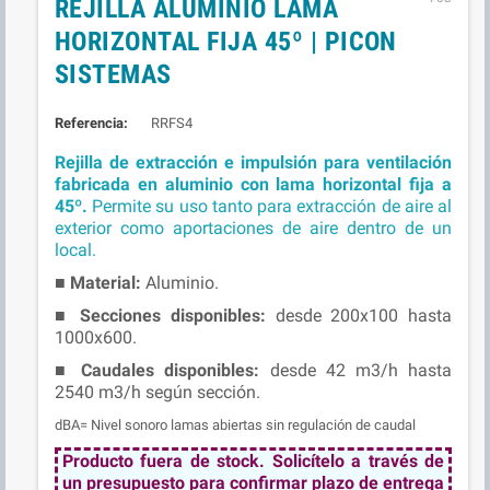
REJILLA ALUMINIO LAMA
HORIZONTAL FIJA 45º | PICON
SISTEMAS
Referencia:
RRFS4
Rejilla de extracción e impulsión para ventilación
fabricada en aluminio con lama horizontal fija a
45º.
Permite su uso tanto para extracción de aire al
exterior como aportaciones de aire dentro de un
local.
■
Material:
Aluminio.
■ Secciones
disponibles:
desde 200x100 hasta
1000x600.
■ Caudales d
isponibles:
desde 42 m3/h hasta
2540 m3/h según sección.
dBA= Nivel sonoro lamas abiertas sin regulación de caudal
Producto fuera de stock. Solicítelo a través de
un presupuesto para confirmar plazo de entrega