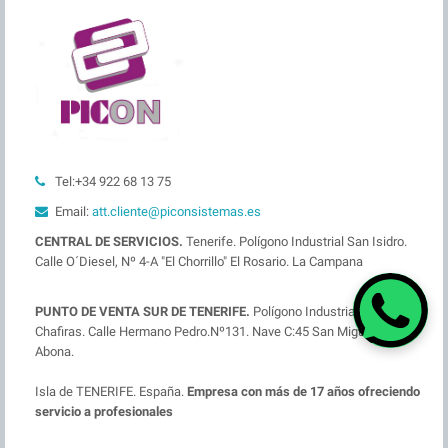
Tel:+34 922 68 13 75
Email:
att.cliente@piconsistemas.es
CENTRAL DE SERVICIOS.
Tenerife. Polígono Industrial San Isidro.
Calle O´Diesel, Nº 4-A "El Chorrillo" El Rosario. La Campana
PUNTO DE VENTA SUR DE TENERIFE.
Polígono Industrial las
Chafiras. Calle Hermano Pedro.Nº131. Nave C:45 San Miguel de
Abona.
Isla de TENERIFE. España.
Empresa con más de 17 años ofreciendo
servicio a profesionales