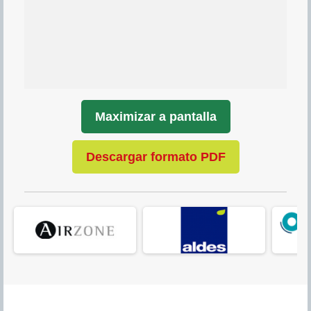
Maximizar a p
antalla
Descargar formato PDF