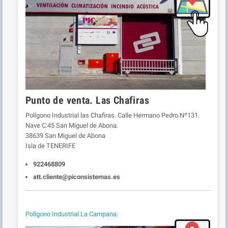
Punto de venta. Las Chafiras
Polígono Industrial las Chafiras. Calle Hermano Pedro.Nº131.
Nave C:45 San Miguel de Abona.
38639 San Miguel de Abona
Isla de TENERIFE
922468809
att.cliente@piconsistemas.es
Polígono Industrial La Campana
.