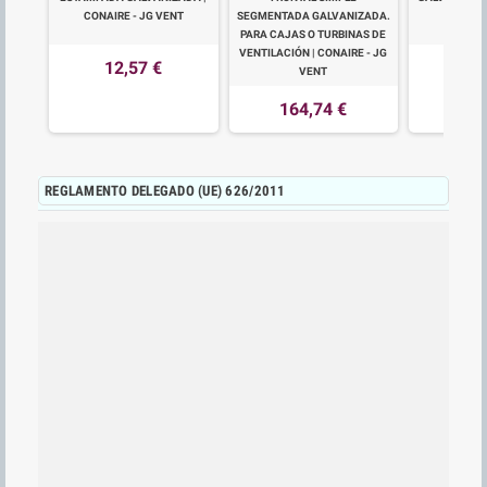
CONAIRE - JG VENT
SEGMENTADA GALVANIZADA.
VEN
PARA CAJAS O TURBINAS DE
VENTILACIÓN | CONAIRE - JG
12,57 €
30
VENT
164,74 €
REGLAMENTO DELEGADO (UE) 626/2011