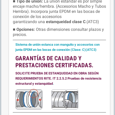
■
Tipo de unión:
La unión estándar es por simple
encaje macho/hembra. (Accesorios Macho y Tubos
Hembra). Incorpora junta EPDM en las bocas de
conexión de los accesorios
garantizando
una
estanqueidad clase C
.(ATC3)
■ Opciones:
Otras dimensiones consultar plazos y
precios.
Sistema de unión estanca con manguito y accesorios con
junta EPDM en las bocas de conexión (Clase: C)(ATC3)
GARANTÍAS DE CALIDAD Y
PRESTACIONES CERTIFICADAS.
SOLICITE PRUEBA DE ESTANQUEIDAD EN OBRA SEGÚN
REQUERIMIENTOS RITE.
IT 2.2.5.2 Pruebas de resistencia
estructural y estanquidad
.