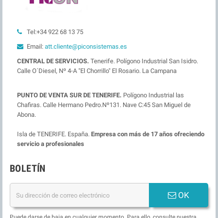
Tel:+34 922 68 13 75
Email:
att.cliente@piconsistemas.es
CENTRAL DE SERVICIOS.
Tenerife. Polígono Industrial San Isidro.
Calle O´Diesel, Nº 4-A "El Chorrillo" El Rosario. La Campana
PUNTO DE VENTA SUR DE TENERIFE.
Polígono Industrial las
Chafiras. Calle Hermano Pedro.Nº131. Nave C:45 San Miguel de
Abona.
Isla de TENERIFE. España.
Empresa con más de 17 años ofreciendo
servicio a profesionales
BOLETÍN
OK
Puede darse de baja en cualquier momento. Para ello, consulte nuestra