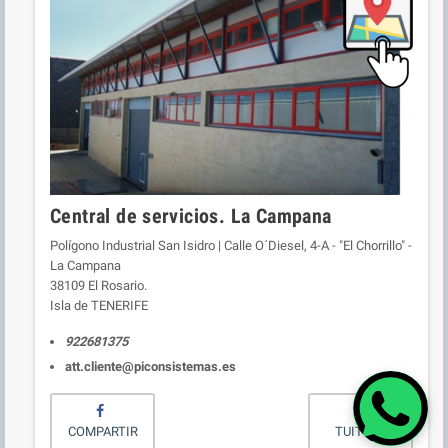
Central de servicios. La Campana
Polígono Industrial San Isidro | Calle O´Diesel, 4-A - "El Chorrillo" -
La Campana
38109 El Rosario.
Isla de TENERIFE
922681375
att.cliente@piconsistemas.es
COMPARTIR
TUITEAR