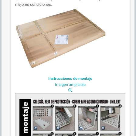
mejores condiciones.
Instrucciones de montaje
Imagen ampliable
zoom_in