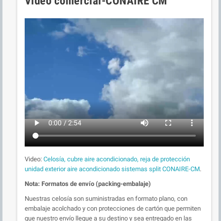
Video comercial-CONAIRE CM
Video:
Celosía, cubre aire acondicionado, reja de protección
unidad exterior aire acondicionado sistemas split CONAIRE-CM
.
Nota: Formatos de envío (packing-embalaje)
Nuestras celosía son suministradas en formato plano, con
embalaje acolchado y con protecciones de cartón que permiten
que nuestro envío llegue a su destino y sea entregado en las