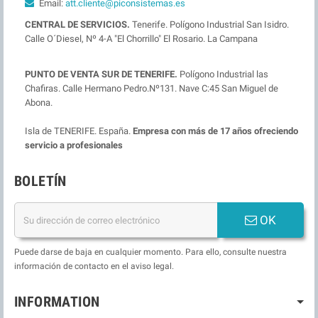
Email:
att.cliente@piconsistemas.es
CENTRAL DE SERVICIOS.
Tenerife. Polígono Industrial San Isidro.
Calle O´Diesel, Nº 4-A "El Chorrillo" El Rosario. La Campana
PUNTO DE VENTA SUR DE TENERIFE.
Polígono Industrial las
Chafiras. Calle Hermano Pedro.Nº131. Nave C:45 San Miguel de
Abona.
Isla de TENERIFE. España.
Empresa con más de 17 años ofreciendo
servicio a profesionales
BOLETÍN
OK
Puede darse de baja en cualquier momento. Para ello, consulte nuestra
información de contacto en el aviso legal.
INFORMATION