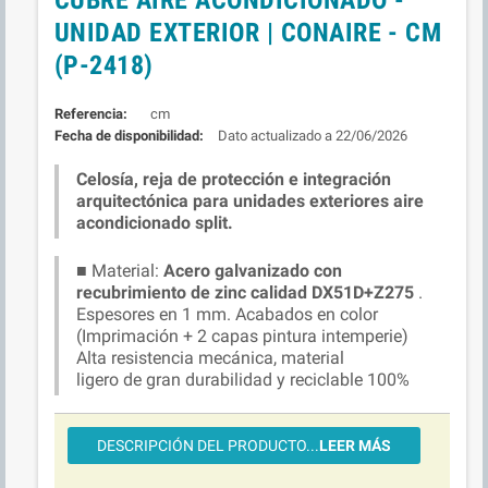
UNIDAD EXTERIOR | CONAIRE - CM
(P-2418)
Referencia:
cm
Fecha de disponibilidad:
22/06/2026
Celosía, reja de protección e integración
arquitectónica para unidades exteriores aire
acondicionado split.
■ Material:
Acero galvanizado con
recubrimiento de zinc calidad DX51D+Z275
.
Espesores en 1 mm. Acabados en color
(Imprimación + 2 capas pintura intemperie)
Alta resistencia mecánica, material
ligero de gran durabilidad y reciclable 100%
DESCRIPCIÓN DEL PRODUCTO...
LEER MÁS