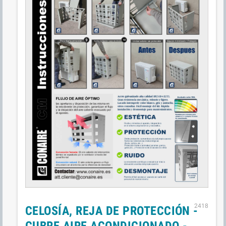
2418
CELOSÍA, REJA DE PROTECCIÓN -
CUBRE AIRE ACONDICIONADO -