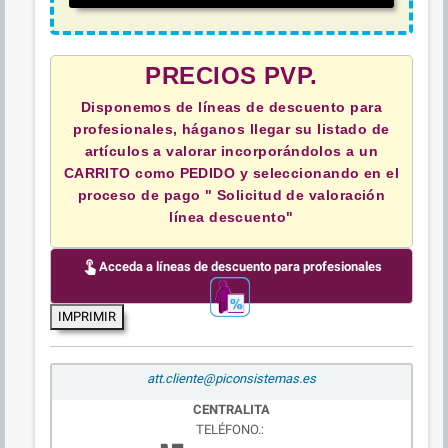
PRECIOS PVP.
Disponemos de líneas de descuento para
profesionales, háganos llegar su listado de
artículos a valorar incorporándolos a un
CARRITO como PEDIDO y
seleccionando en el
proceso de pago " Solicitud de valoración
línea descuento"
touch_app
Acceda a líneas de descuento para profesionales
IMPRIMIR
att.cliente@piconsistemas.es
CENTRALITA
TELÉFONO.: