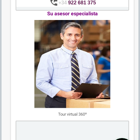
perm_phone_msg
+34
922 681 375
Su asesor especialista
Tour virtual 360º