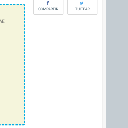
COMPARTIR
TUITEAR
AE