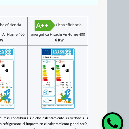
cha eficiencia
Ficha eficiencia
hi AirHome 400
energética Hitachi AirHome 400
Kw
|
6 Kw
e, más contribuirá a dicho calentamiento su vertido a la
o refrigerante, el impacto en el calentamiento global sería,