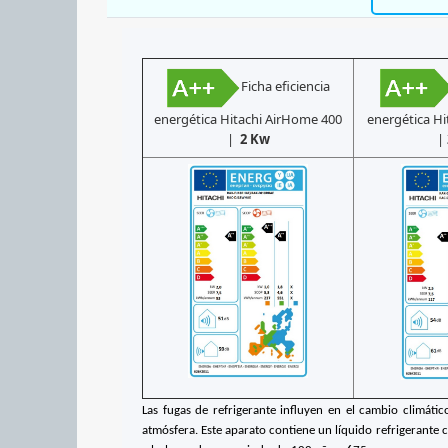
Ficha eficiencia
energética Hitachi AirHome 400
energética Hi
|
2 Kw
|
Las fugas de refrigerante influyen en el cambio climáti
atmósfera. Este aparato contiene un líquido refrigerante co