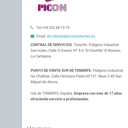
Tel:+34 922 68 13 75
Email:
att.cliente@piconsistemas.es
CENTRAL DE SERVICIOS.
Tenerife. Polígono Industrial
San Isidro. Calle O´Diesel, Nº 4-A "El Chorrillo" El Rosario.
La Campana
PUNTO DE VENTA SUR DE TENERIFE.
Polígono Industrial
las Chafiras. Calle Hermano Pedro.Nº131. Nave C:45 San
Miguel de Abona.
Isla de TENERIFE. España.
Empresa con más de 17 años
ofreciendo servicio a profesionales