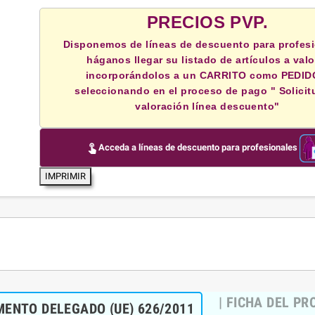
PRECIOS PVP.
Disponemos de líneas de descuento para profesi
háganos llegar su listado de artículos a valo
incorporándolos a un CARRITO como PEDID
seleccionando en el proceso de pago " Solicit
valoración línea descuento"
touch_app
Acceda a líneas de descuento para profesionales
IMPRIMIR
| FICHA DEL P
ENTO DELEGADO (UE) 626/2011