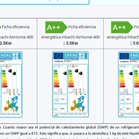
Ficha eficiencia
Ficha eficiencia
Fi
tachi AirHome 400
energética Hitachi AirHome 400
energética Hitac
2.5Kw
|
3.5Kw
|
5 
co. Cuanto mayor sea el potencial de calentamiento global (GWP) de un refrigerant
n un GWP igual a 675. Esto significa que, si pasara a la atmósfera 1 kg de este líquid