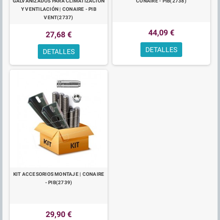
GALVANIZADOS PARA CLIMATIZACIÓN
CONAIRE - PIB(2738)
Y VENTILACIÓN | CONAIRE - PIB
VENT(2737)
44,09 €
27,68 €
DETALLES
DETALLES
KIT ACCESORIOS MONTAJE | CONAIRE
- PIB(2739)
29,90 €