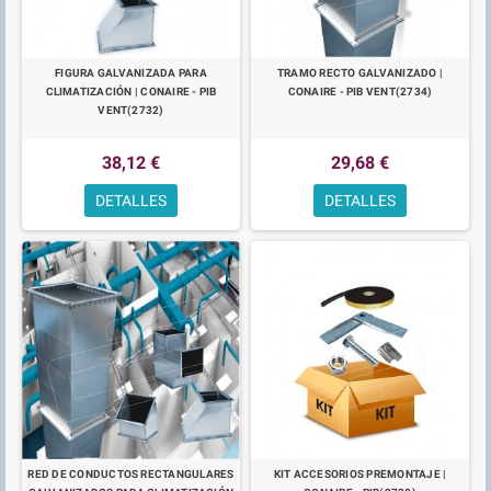
FIGURA GALVANIZADA PARA
TRAMO RECTO GALVANIZADO |
CLIMATIZACIÓN | CONAIRE - PIB
CONAIRE - PIB VENT(2734)
VENT(2732)
38,12 €
29,68 €
DETALLES
DETALLES
RED DE CONDUCTOS RECTANGULARES
KIT ACCESORIOS PREMONTAJE |