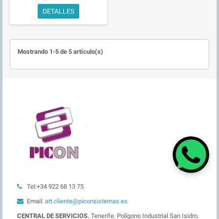
DETALLES
Mostrando 1-5 de 5 artículo(s)
Tel:+34 922 68 13 75
Email:
att.cliente@piconsistemas.es
CENTRAL DE SERVICIOS.
Tenerife. Polígono Industrial San Isidro.