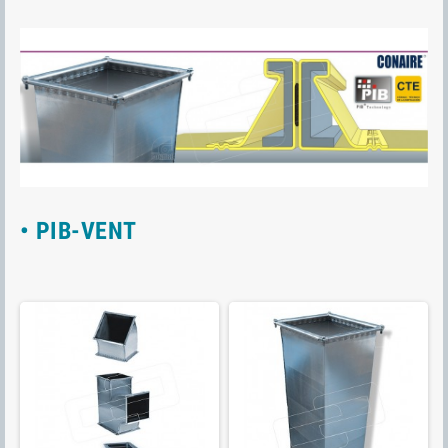
• PIB-VENT