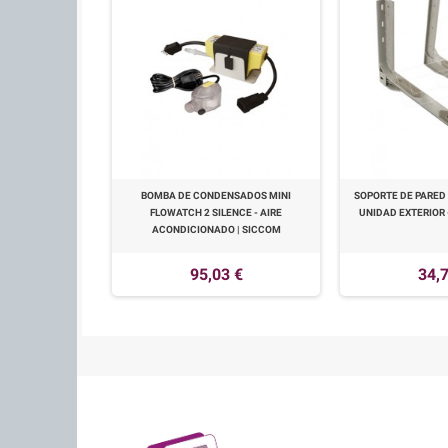
BOMBA DE CONDENSADOS MINI
SOPORTE DE PARED
FLOWATCH 2 SILENCE - AIRE
UNIDAD EXTERIOR -
ACONDICIONADO | SICCOM
95,03 €
34,7