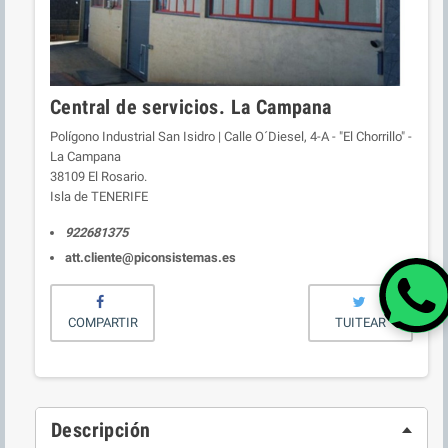
Central de servicios. La Campana
Polígono Industrial San Isidro | Calle O´Diesel, 4-A - "El Chorrillo" -
La Campana
38109 El Rosario.
Isla de TENERIFE
922681375
att.cliente@piconsistemas.es
COMPARTIR
TUITEAR
Descripción