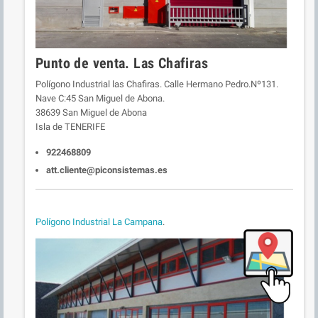
Punto de venta. Las Chafiras
Polígono Industrial las Chafiras. Calle Hermano Pedro.Nº131.
Nave C:45 San Miguel de Abona.
38639 San Miguel de Abona
Isla de TENERIFE
922468809
att.cliente@piconsistemas.es
Polígono Industrial La Campana
.