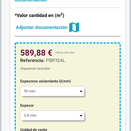
2
*Valor cantidad en
(m
)
map
Adjuntar documentación
589,88 €
Referencia:
PIBFISAL
Impuestos incluidos
Espesores aislamiento Q(mm)
Espesor
Unidad de venta