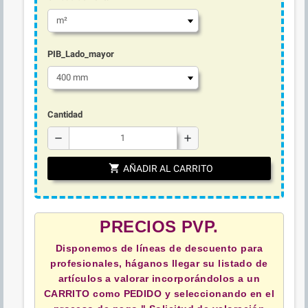
PIB_Lado_mayor
Cantidad
remove
add
shopping_cart
AÑADIR AL CARRITO
PRECIOS PVP.
Disponemos de líneas de descuento para
profesionales, háganos llegar su listado de
artículos a valorar incorporándolos a un
CARRITO como PEDIDO y
seleccionando en el