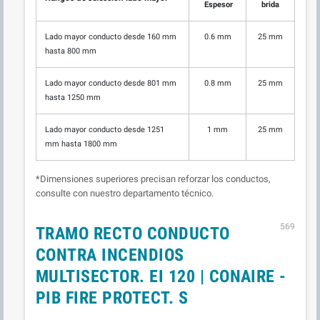
Espesor
brida
Lado mayor conducto desde 160 mm
0.6 mm
25 mm
hasta 800 mm
Lado mayor conducto desde 801 mm
0.8 mm
25 mm
hasta 1250 mm
Lado mayor conducto desde 1251
1 mm
25 mm
mm hasta 1800 mm
*Dimensiones superiores precisan reforzar los conductos,
consulte con nuestro departamento técnico.
569
TRAMO RECTO CONDUCTO
CONTRA INCENDIOS
MULTISECTOR. EI 120 | CONAIRE -
PIB FIRE PROTECT. S