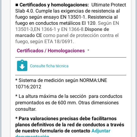
■
Certificados y homologaciones:
Ultimate Protect
Slab 4.0. Cumple las exigencias de resistencia al
fuego según ensayo EN 13501-1. Resistencia al
fuego en conductos metálicos
EI 120
. Según EN
13501-3,EN 1366-1 y EN 1366-8.
Dispone de
marcado CE
como panel de protección contra el
fuego, según ETA 18/0691.
Certificados / Homologaciones
*
assignment_returned
Consulte ficha técnica
* Sistema de medición según NORMA:UNE
10716:2012
* La altura máxima de la sección para conductos
premontados es de 600 mm. Otras dimensiones
consultar.
* Para valoraciones precisas debe facilitarnos
planos definitivos de la red de conductos a través
de nuestro formulario de contacto
Adjuntar
documentación