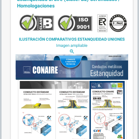
Homologaciones
ILUSTRACIÓN COMPARATIVOS ESTANQUEIDAD UNIONES
Imagen ampliable
zoom_in