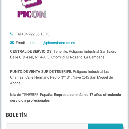
Tel:+34 922 68 13 75
Email:
att.cliente@piconsistemas.es
CENTRAL DE SERVICIOS.
Tenerife. Polígono Industrial San Isidro.
Calle O´Diesel, Nº 4-A "El Chorrillo" El Rosario. La Campana
PUNTO DE VENTA SUR DE TENERIFE.
Polígono Industrial las
Chafiras. Calle Hermano Pedro.Nº131. Nave C:45 San Miguel de
Abona.
Isla de TENERIFE. España.
Empresa con más de 17 años ofreciendo
servicio a profesionales
BOLETÍN