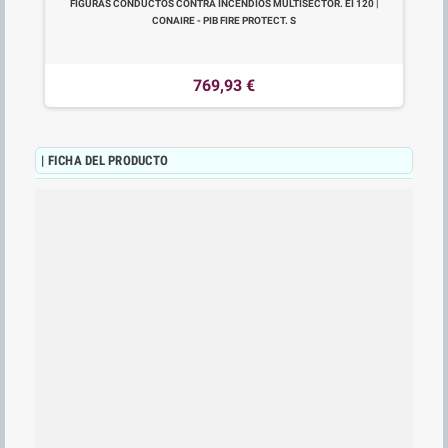
FIGURAS CONDUCTOS CONTRA INCENDIOS MULTISECTOR. EI 120 |
CONAIRE - PIB FIRE PROTECT. S
769,93 €
| FICHA DEL PRODUCTO