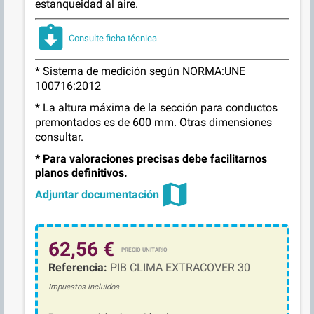
estanqueidad al aire.
assignment_returned
Consulte ficha técnica
* Sistema de medición según NORMA:UNE
100716:2012
* La altura máxima de la sección para conductos
premontados es de 600 mm. Otras dimensiones
consultar.
* Para valoraciones precisas debe facilitarnos
planos definitivos.
map
Adjuntar documentación
62,56 €
Referencia:
PIB CLIMA EXTRACOVER 30
Impuestos incluidos