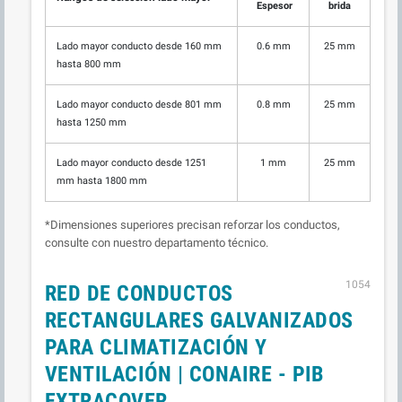
Espesor
brida
Lado mayor conducto desde 160 mm
0.6 mm
25 mm
hasta 800 mm
Lado mayor conducto desde 801 mm
0.8 mm
25 mm
hasta 1250 mm
Lado mayor conducto desde 1251
1 mm
25 mm
mm hasta 1800 mm
*Dimensiones superiores precisan reforzar los conductos,
consulte con nuestro departamento técnico.
1054
RED DE CONDUCTOS
RECTANGULARES GALVANIZADOS
PARA CLIMATIZACIÓN Y
VENTILACIÓN | CONAIRE - PIB
EXTRACOVER