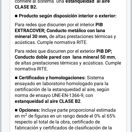
confiere al sistema una
estanqueidad al aire
CLASE B2.
■
Producto según disposición interior o exterior
:
Para redes que discurren por el interior
PIB
EXTRACOVER; Conducto metálico con lana
mineral 30 mm,
de altas prestaciones térmicas y
acústicas. Cumple normativa RITE.
Para redes que discurren por el exterior
PIB DP;
Conducto doble pared con
lana mineral 50 mm
,
de altas prestaciones térmicas y acústicas. Cumple
normativa RITE.
■
Certificados y homologaciones:
Sistema
ensayado en laboratorio homologado para la
certificación de la estanqueidad al aire, según
norma de ensayo UNE-EN-1366-9, con
estanqueidad al aire
CLASE B2
.
■
Opciones:
Incluye parte proporcional estimada
2
en m
de figuras en un rango desde el 0% al 65%
respecto al total de la obra, certificado de
fabricación y certificados de clasificación de la