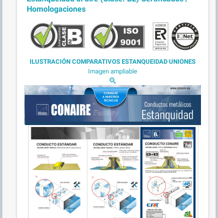
Homologaciones
ILUSTRACIÓN COMPARATIVOS ESTANQUEIDAD UNIONES
Imagen ampliable
zoom_in