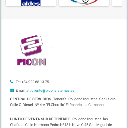
Tel:+34 922 68 13 75
Email:
att.cliente@piconsistemas.es
CENTRAL DE SERVICIOS.
Tenerife. Polígono Industrial San Isidro.
Calle O´Diesel, Nº 4-A "El Chorrillo" El Rosario. La Campana
PUNTO DE VENTA SUR DE TENERIFE.
Polígono Industrial las
Chafiras. Calle Hermano Pedro.Nº131. Nave C:45 San Miguel de