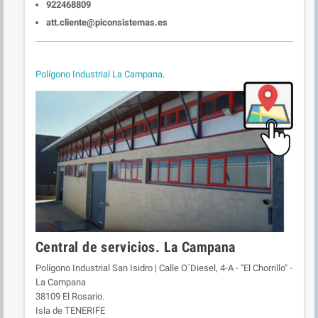
922468809
att.cliente@piconsistemas.es
Polígono Industrial La Campana
.
Central de servicios. La Campana
Polígono Industrial San Isidro | Calle O´Diesel, 4-A - "El Chorrillo" -
La Campana
38109 El Rosario.
Isla de TENERIFE