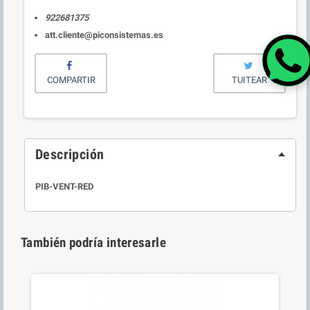
922681375
att.cliente@piconsistemas.es
COMPARTIR
TUITEAR
Descripción
PIB-VENT-RED
También podría interesarle