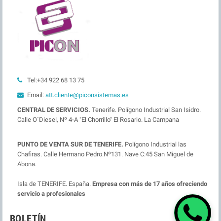
Tel:+34 922 68 13 75
Email:
att.cliente@piconsistemas.es
CENTRAL DE SERVICIOS.
Tenerife. Polígono Industrial San Isidro.
Calle O´Diesel, Nº 4-A "El Chorrillo" El Rosario. La Campana
PUNTO DE VENTA SUR DE TENERIFE.
Polígono Industrial las
Chafiras. Calle Hermano Pedro.Nº131. Nave C:45 San Miguel de
Abona.
Isla de TENERIFE. España.
Empresa con más de 17 años ofreciendo
servicio a profesionales
BOLETÍN